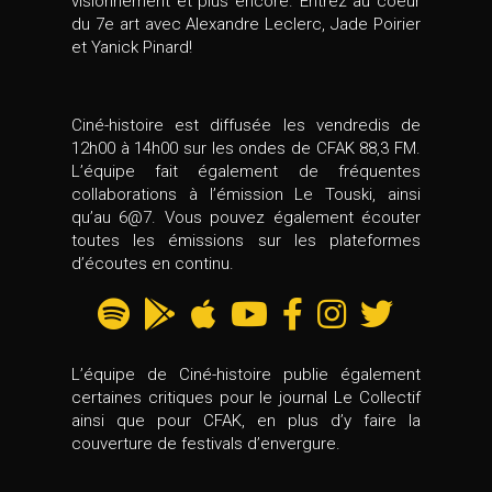
visionnement et plus encore. Entrez au coeur
du 7e art avec Alexandre Leclerc, Jade Poirier
et Yanick Pinard!
Ciné-histoire est diffusée les vendredis de
12h00 à 14h00 sur les ondes de CFAK 88,3 FM.
L’équipe fait également de fréquentes
collaborations à l’émission Le Touski, ainsi
qu’au 6@7. Vous pouvez également écouter
toutes les émissions sur les plateformes
d’écoutes en continu.
L’équipe de Ciné-histoire publie également
certaines critiques pour le journal Le Collectif
ainsi que pour CFAK, en plus d’y faire la
couverture de festivals d’envergure.