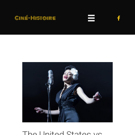
Ciné-Histoire
The United States vs.